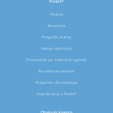
Pinets®
Medale
Akcesoria
Przypinki ślubne
Nasze realizacje
Przewodnik po świecie przypinek
Broszka na prezent
Przypinka dla każdego
Współpracuj z Pinets®
Obsługa klienta