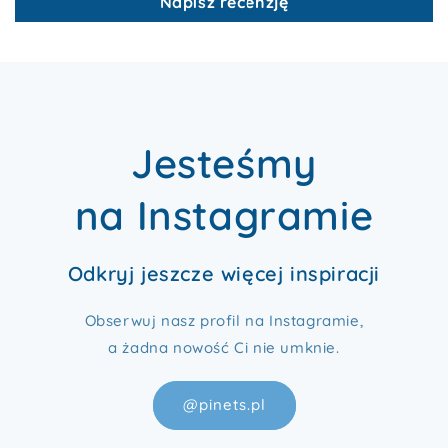
Napisz recenzję
Jesteśmy
na Instagramie
Odkryj jeszcze więcej inspiracji
Obserwuj nasz profil na Instagramie,
a żadna nowość Ci nie umknie.
@pinets.pl